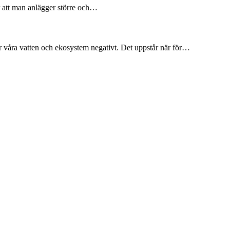
r att man anlägger större och…
 våra vatten och ekosystem negativt. Det uppstår när för…