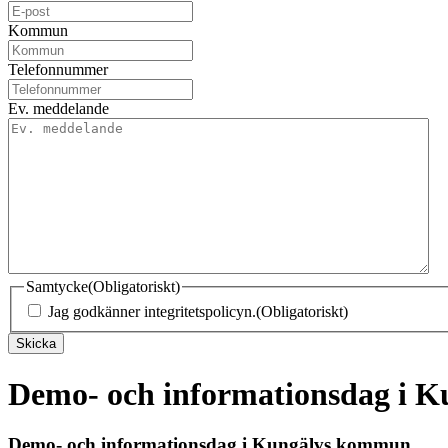
Kommun
Telefonnummer
Ev. meddelande
Samtycke
(Obligatoriskt)
Jag godkänner integritetspolicyn.
(Obligatoriskt)
Skicka
Demo- och informationsdag i 
Demo- och informationsdag i Kungälvs kommun