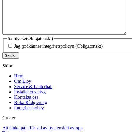
Samtycke
(Obligatoriskt)
Jag godkänner integritetspolicyn.
(Obligatoriskt)
Skicka
Sidor
Hem
Om Eloy
Service & Underhåll
Installationsintyg
Kontakta oss
Boka Rådgivning
Integritetspolicy
Guider
Att tänka på inför val av nytt enskilt avlopp