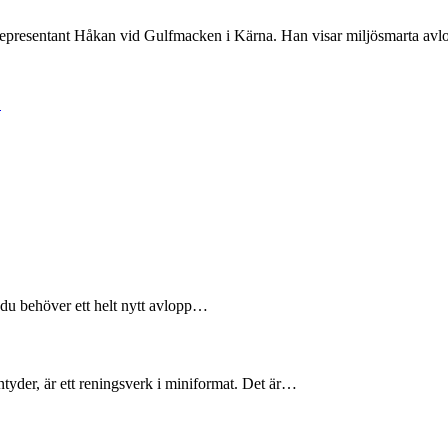
epresentant Håkan vid Gulfmacken i Kärna. Han visar miljösmarta avlop
!
!
 du behöver ett helt nytt avlopp…
tyder, är ett reningsverk i miniformat. Det är…