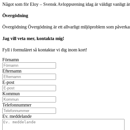
Något som för Eloy – Svensk Avloppsrening idag är väldigt vanligt ä
Övergödning
Övergödning Övergödning är ett allvarligt miljöproblem som påverkar
Jag vill veta mer, kontakta mig!
Fyll i formuläret så kontaktar vi dig inom kort!
Förnamn
Efternamn
E-post
Kommun
Telefonnummer
Ev. meddelande