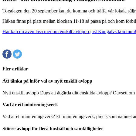
Torsdagen den 20 september kan du komma och träffa vår lokala säljr
Håkan finns på plats mellan klockan 11-18 så passa på och kom förbi
Här kan du även läsa mer om enskilt avlopp i just Kungälvs kommun
Fler artiklar
Att tänka på inför val av nytt enskilt avlopp
Nytt enskilt avlopp Dags att åtgärda ditt enskilda avlopp? Oavsett om
Vad är ett minireningsverk
Vad är ett minireningsverk? Ett minireningsverk, precis som namnet an
Större avlopp för flera hushåll och samfälligheter