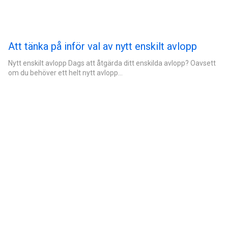
Att tänka på inför val av nytt enskilt avlopp
Nytt enskilt avlopp Dags att åtgärda ditt enskilda avlopp? Oavsett
om du behöver ett helt nytt avlopp…