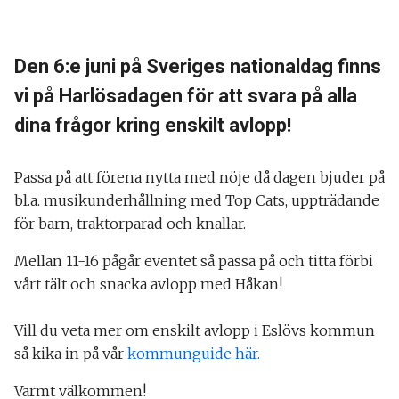
Den 6:e juni på Sveriges nationaldag finns
vi på Harlösadagen för att svara på alla
dina frågor kring enskilt avlopp!
Passa på att förena nytta med nöje då dagen bjuder på
bl.a. musikunderhållning med Top Cats, uppträdande
för barn, traktorparad och knallar.
Mellan 11-16 pågår eventet så passa på och titta förbi
vårt tält och snacka avlopp med Håkan!
Vill du veta mer om enskilt avlopp i Eslövs kommun
så kika in på vår
kommunguide här.
Varmt välkommen!