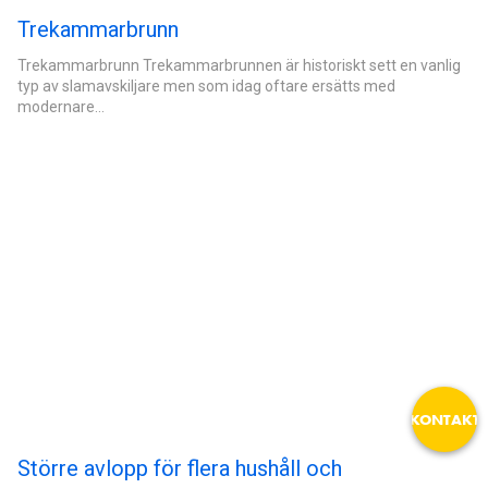
Trekammarbrunn
Trekammarbrunn Trekammarbrunnen är historiskt sett en vanlig
typ av slamavskiljare men som idag oftare ersätts med
modernare…
email
KONTAKT
Större avlopp för flera hushåll och