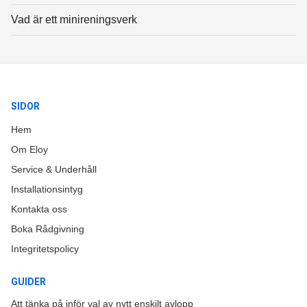
Vad är ett minireningsverk
SIDOR
Hem
Om Eloy
Service & Underhåll
Installationsintyg
Kontakta oss
Boka Rådgivning
Integritetspolicy
GUIDER
Att tänka på inför val av nytt enskilt avlopp