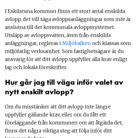
I Eskilstuna kommun finns ett stort antal enskilda
avlopp, det vill säga avloppsanläggningar som inte är
anslutna till det kommunala avloppssystemet.
Utsläpp av avloppsvatten, även från enskilda
anläggningar, regleras i
Miljöbalken
och klassas som
miljöfarlig verksamhet. Som fastighetsägare är du
ansvarig för att ditt avlopp uppfyller alla krav enligt
lag och lokala föreskrifter.
Hur går jag till väga inför valet av
nytt enskilt avlopp?
Om du misstänker att ditt avlopp inte längre
uppfyller gällande krav, eller om du fått ett
föreläggande från kommunen om att åtgärda det,
finns det några viktiga steg att följa inför ditt