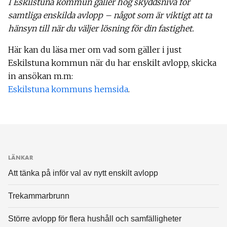
I Eskilstuna kommun gäller hög skyddsnivå för
samtliga enskilda avlopp – något som är viktigt att ta
hänsyn till när du väljer lösning för din fastighet.
Här kan du läsa mer om vad som gäller i just
Eskilstuna kommun när du har enskilt avlopp, skicka
in ansökan m.m:
Eskilstuna kommuns hemsida
.
LÄNKAR
Att tänka på inför val av nytt enskilt avlopp
Trekammarbrunn
Större avlopp för flera hushåll och samfälligheter