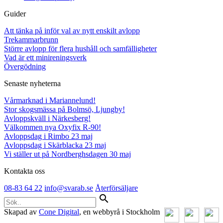
Guider
Att tänka på inför val av nytt enskilt avlopp
Trekammarbrunn
Större avlopp för flera hushåll och samfälligheter
Vad är ett minireningsverk
Övergödning
Senaste nyheterna
Vårmarknad i Mariannelund!
Stor skogsmässa på Bolmsö, Ljungby!
Avloppskväll i Närkesberg!
Välkommen nya Oxyfix R-90!
Avloppsdag i Rimbo 23 maj
Avloppsdag i Skärblacka 23 maj
Vi ställer ut på Nordberghsdagen 30 maj
Kontakta oss
08-83 64 22
info@svarab.se
Återförsäljare
search
Skapad av
Cone Digital
, en webbyrå i Stockholm