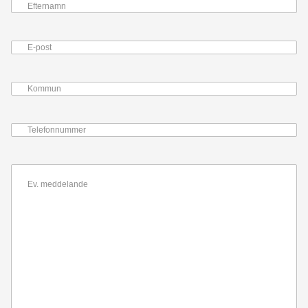
Efternamn
E-
post
Kommun
Telefonnummer
Ev.
meddelande