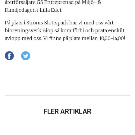
återförsäljare GS Entreprenad på Miljö- &
Familjedagen i Lilla Edet.
På plats i Ströms Slottspark har vi med oss vårt
bioreningsverk Biop så kom förbi och prata enskilt
avlopp med oss. Vi finns på plats mellan 10,00-14,00!
FLER ARTIKLAR