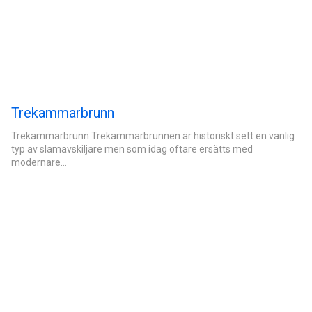
Trekammarbrunn
Trekammarbrunn Trekammarbrunnen är historiskt sett en vanlig
typ av slamavskiljare men som idag oftare ersätts med
modernare…