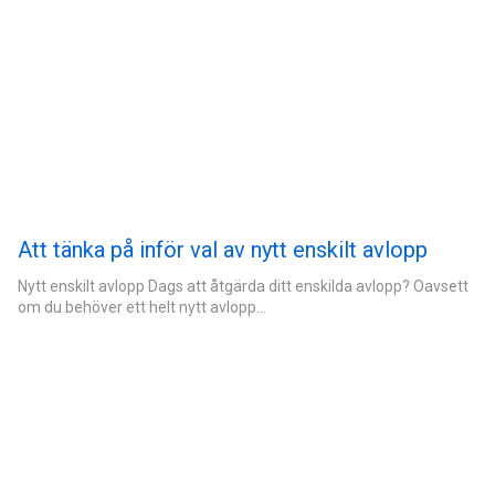
Att tänka på inför val av nytt enskilt avlopp
Nytt enskilt avlopp Dags att åtgärda ditt enskilda avlopp? Oavsett
om du behöver ett helt nytt avlopp…