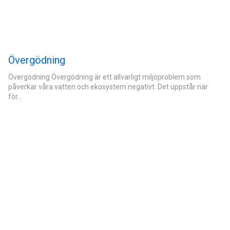
Övergödning
Övergödning Övergödning är ett allvarligt miljöproblem som
påverkar våra vatten och ekosystem negativt. Det uppstår när
för…