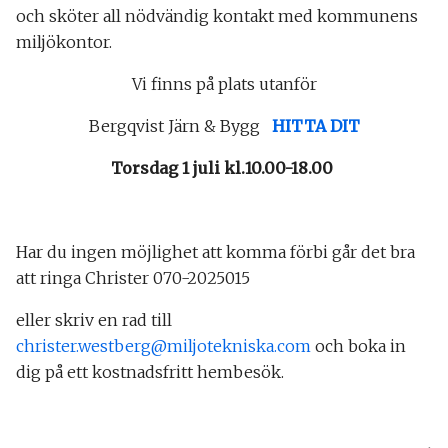
och sköter all nödvändig kontakt med kommunens
miljökontor.
Vi finns på plats utanför
Bergqvist Järn & Bygg
HITTA DIT
Torsdag 1 juli kl.10.00-18.00
Har du ingen möjlighet att komma förbi går det bra
att ringa Christer 070-2025015
eller skriv en rad till
christer.westberg@miljotekniska.com
och boka in
dig på ett kostnadsfritt hembesök.