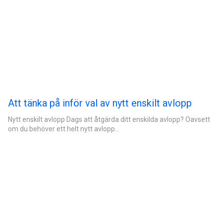
Att tänka på inför val av nytt enskilt avlopp
Nytt enskilt avlopp Dags att åtgärda ditt enskilda avlopp? Oavsett
om du behöver ett helt nytt avlopp…