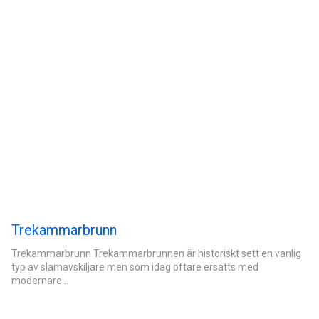
Trekammarbrunn
Trekammarbrunn Trekammarbrunnen är historiskt sett en vanlig
typ av slamavskiljare men som idag oftare ersätts med
modernare…