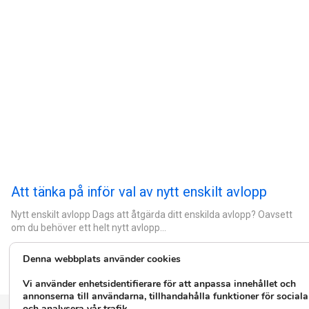
Att tänka på inför val av nytt enskilt avlopp
Nytt enskilt avlopp Dags att åtgärda ditt enskilda avlopp? Oavsett
om du behöver ett helt nytt avlopp…
Denna webbplats använder cookies
Vi använder enhetsidentifierare för att anpassa innehållet och
annonserna till användarna, tillhandahålla funktioner för social
och analysera vår trafik.