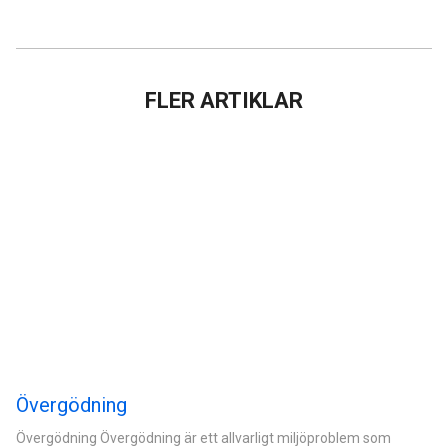
FLER ARTIKLAR
Övergödning
Övergödning Övergödning är ett allvarligt miljöproblem som