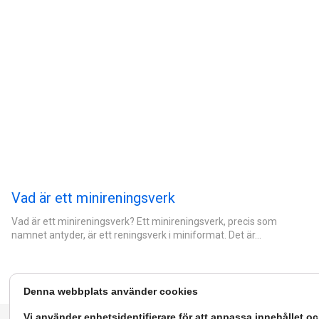
Vad är ett minireningsverk
Vad är ett minireningsverk? Ett minireningsverk, precis som
namnet antyder, är ett reningsverk i miniformat. Det är…
Denna webbplats använder cookies
Vi använder enhetsidentifierare för att anpassa innehållet o