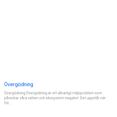
Övergödning
Övergödning Övergödning är ett allvarligt miljöproblem som
påverkar våra vatten och ekosystem negativt. Det uppstår när
för…