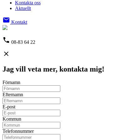
Kontakta oss
Aktuellt
email
Kontakt
phone
08-83 64 22
close
Jag vill veta mer, kontakta mig!
Förnamn
Efternamn
E-post
Kommun
Telefonnummer