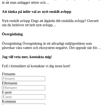
är att man anlägger större och…
Att tänka på inför val av nytt enskilt avlopp
Nytt enskilt avlopp Dags att åtgärda ditt enskilda avlopp? Oavsett
om du behöver ett helt nytt avlopp…
Övergödning
Övergödning Övergödning är ett allvarligt miljöproblem som
påverkar våra vatten och ekosystem negativt. Det uppstår när för…
Jag vill veta mer, kontakta mig!
Fyll i formuläret så kontaktar vi dig inom kort!
Förnamn
Efternamn
E-post
Kommun