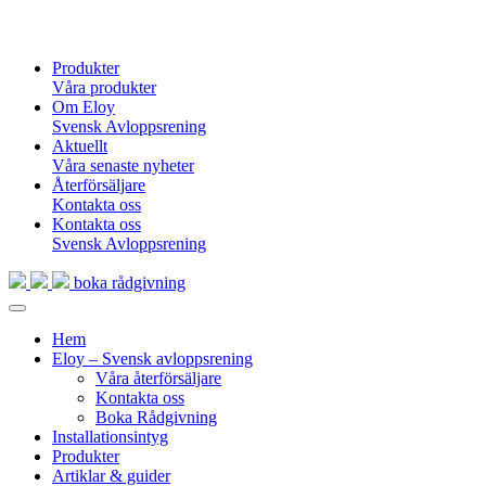
Produkter
Våra produkter
Om Eloy
Svensk Avloppsrening
Aktuellt
Våra senaste nyheter
Återförsäljare
Kontakta oss
Kontakta oss
Svensk Avloppsrening
boka rådgivning
Hem
Eloy – Svensk avloppsrening
Våra återförsäljare
Kontakta oss
Boka Rådgivning
Installationsintyg
Produkter
Artiklar & guider