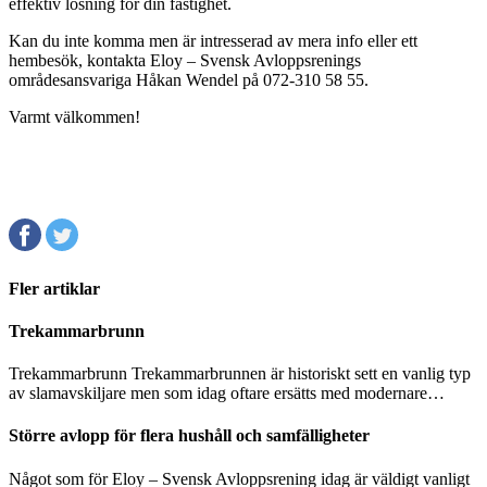
effektiv lösning för din fastighet.
Kan du inte komma men är intresserad av mera info eller ett
hembesök, kontakta Eloy – Svensk Avloppsrenings
områdesansvariga Håkan Wendel på 072-310 58 55.
Varmt välkommen!
Fler artiklar
Trekammarbrunn
Trekammarbrunn Trekammarbrunnen är historiskt sett en vanlig typ
av slamavskiljare men som idag oftare ersätts med modernare…
Större avlopp för flera hushåll och samfälligheter
Något som för Eloy – Svensk Avloppsrening idag är väldigt vanligt