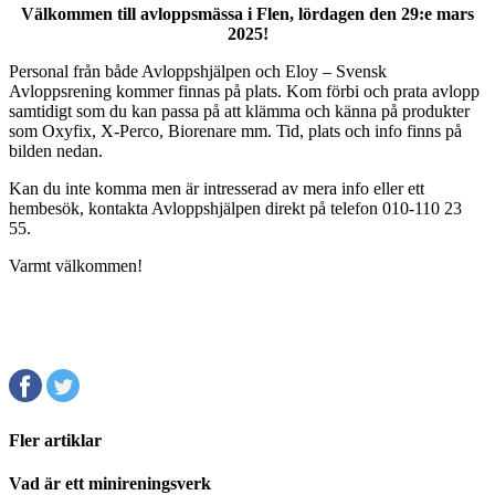
Välkommen till avloppsmässa i Flen, lördagen den 29:e mars
2025!
Personal från både Avloppshjälpen och Eloy – Svensk
Avloppsrening kommer finnas på plats. Kom förbi och prata avlopp
samtidigt som du kan passa på att klämma och känna på produkter
som Oxyfix, X-Perco, Biorenare mm. Tid, plats och info finns på
bilden nedan.
Kan du inte komma men är intresserad av mera info eller ett
hembesök, kontakta Avloppshjälpen direkt på telefon 010-110 23
55.
Varmt välkommen!
Fler artiklar
Vad är ett minireningsverk