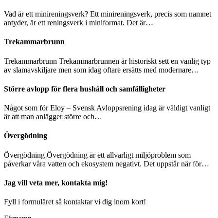
Vad är ett minireningsverk? Ett minireningsverk, precis som namnet
antyder, är ett reningsverk i miniformat. Det är…
Trekammarbrunn
Trekammarbrunn Trekammarbrunnen är historiskt sett en vanlig typ
av slamavskiljare men som idag oftare ersätts med modernare…
Större avlopp för flera hushåll och samfälligheter
Något som för Eloy – Svensk Avloppsrening idag är väldigt vanligt
är att man anlägger större och…
Övergödning
Övergödning Övergödning är ett allvarligt miljöproblem som
påverkar våra vatten och ekosystem negativt. Det uppstår när för…
Jag vill veta mer, kontakta mig!
Fyll i formuläret så kontaktar vi dig inom kort!