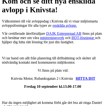
Kom och se ditt nya enskilda
avlopp i Knivsta!
Välkommen till vår avloppsdag i Knivsta då vi visar miljösmarta
avloppslösningar för alla typer av
enskilda avlopp.
Vår certifierade återförsäljare
DAJK Entreprenad AB
finns på plats
och berättar mer om våra
minireningsverk
och
BDT-lösningar
och
hjälper dig hitta rätt lösning för just din fastighet.
Vi tar hand om allt från planering till driftsättning och sköter all
nödvändig kontakt med kommunens miljökontor.
Vi finns på plats vid:
Knivsta Motor, Rubanksgatan 2 i Knivsta
HITTA DIT
Fredag 10 september kl.13.00-17.00
Har du ingen möjlighet att komma förbi går det bra att ringa Daniel