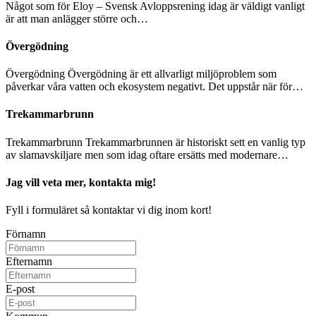
Något som för Eloy – Svensk Avloppsrening idag är väldigt vanligt
är att man anlägger större och…
Övergödning
Övergödning Övergödning är ett allvarligt miljöproblem som
påverkar våra vatten och ekosystem negativt. Det uppstår när för…
Trekammarbrunn
Trekammarbrunn Trekammarbrunnen är historiskt sett en vanlig typ
av slamavskiljare men som idag oftare ersätts med modernare…
Jag vill veta mer, kontakta mig!
Fyll i formuläret så kontaktar vi dig inom kort!
Förnamn
Efternamn
E-post