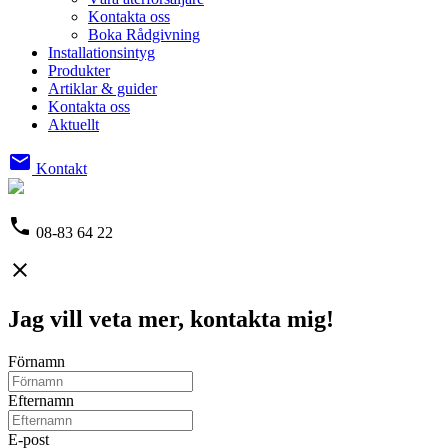
Kontakta oss
Boka Rådgivning
Installationsintyg
Produkter
Artiklar & guider
Kontakta oss
Aktuellt
email
Kontakt
phone
08-83 64 22
close
Jag vill veta mer, kontakta mig!
Förnamn
Efternamn
E-post