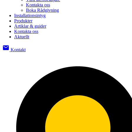
Kontakta oss
Boka Rådgivning
Installationsintyg
Produkter
Artiklar & guider
Kontakta oss
Aktuellt
email
Kontakt