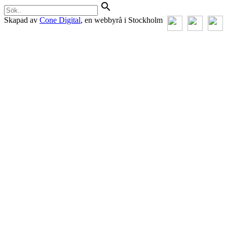
search
Skapad av
Cone Digital
, en webbyrå i Stockholm