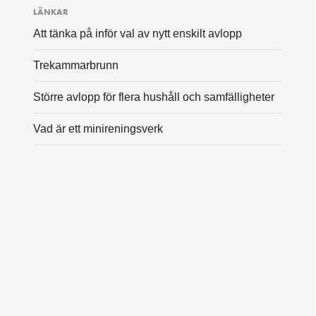
LÄNKAR
Att tänka på inför val av nytt enskilt avlopp
Trekammarbrunn
Större avlopp för flera hushåll och samfälligheter
Vad är ett minireningsverk