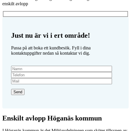
enskilt avlopp
Just nu är vi i ert område!
Passa på att boka ett kundbesök. Fyll i dina
kontaktuppgifter nedan så kontaktar vi dig.
Enskilt avlopp Höganäs kommun
I Höganäs kommun är det Miljöavdelningen som sköter tillsynen av