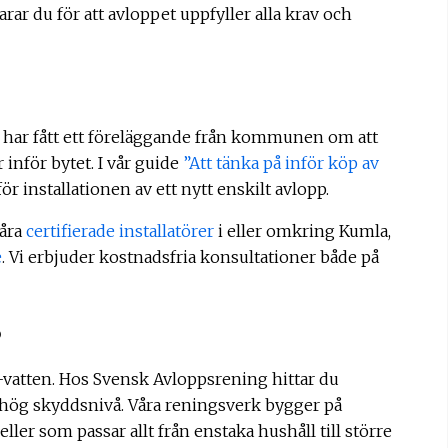
ar du för att avloppet uppfyller alla krav och
er har fått ett föreläggande från kommunen om att
 inför bytet. I vår guide
”Att tänka på inför köp av
ör installationen av ett nytt enskilt avlopp.
våra
certifierade installatörer
i eller omkring Kumla,
e
. Vi erbjuder kostnadsfria konsultationer både på
p
vatten. Hos Svensk Avloppsrening hittar du
hög skyddsnivå. Våra reningsverk bygger på
ler som passar allt från enstaka hushåll till större