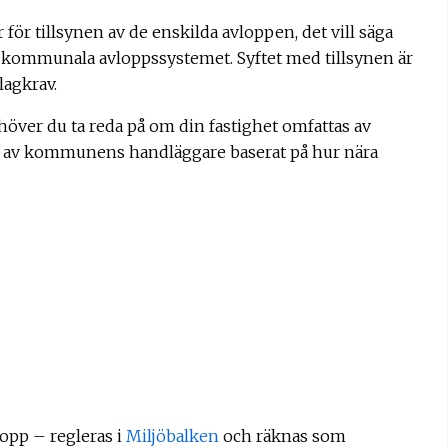
 tillsynen av de enskilda avloppen, det vill säga
t kommunala avloppssystemet. Syftet med tillsynen är
lagkrav.
ehöver du ta reda på om din fastighet omfattas av
 av kommunens handläggare baserat på hur nära
lopp – regleras i
Miljöbalken
och räknas som