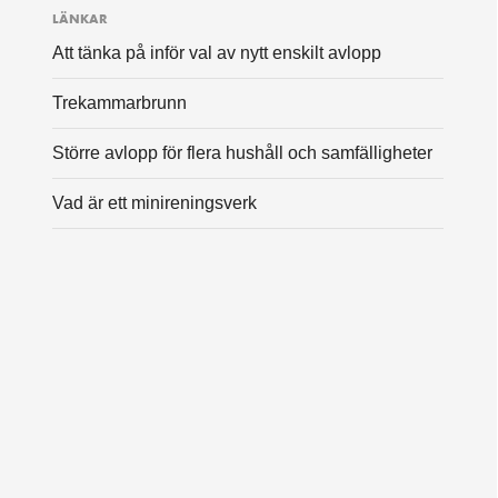
LÄNKAR
Att tänka på inför val av nytt enskilt avlopp
Trekammarbrunn
Större avlopp för flera hushåll och samfälligheter
Vad är ett minireningsverk