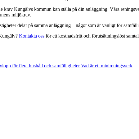
e krav Kungälvs kommun kan ställa på din anläggning. Våra reningsverk t
unens miljökrav.
stigheter delar på samma anläggning – något som är vanligt för samfäll
i Kungälv?
Kontakta oss
för ett kostnadsfritt och förutsättningslöst samtal
vlopp för flera hushåll och samfälligheter
Vad är ett minireningsverk