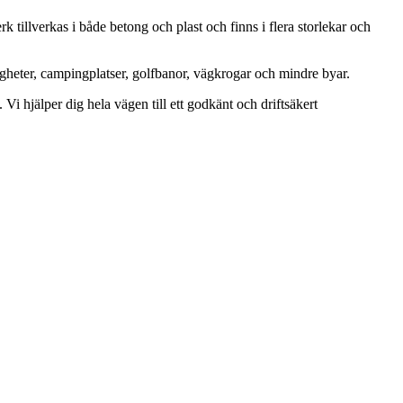
illverkas i både betong och plast och finns i flera storlekar och
igheter, campingplatser, golfbanor, vägkrogar och mindre byar.
. Vi hjälper dig hela vägen till ett godkänt och driftsäkert