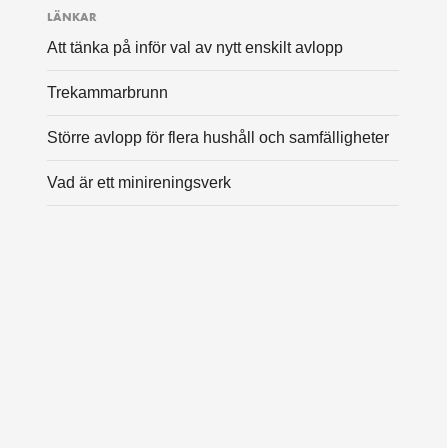
LÄNKAR
Att tänka på inför val av nytt enskilt avlopp
Trekammarbrunn
Större avlopp för flera hushåll och samfälligheter
Vad är ett minireningsverk