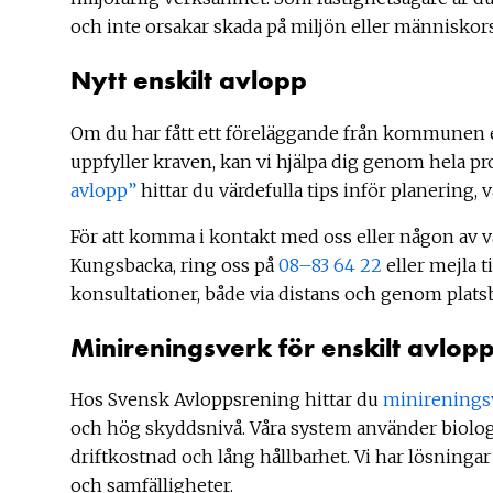
och inte orsakar skada på miljön eller människors
Nytt enskilt avlopp
Om du har fått ett föreläggande från kommunen ell
uppfyller kraven, kan vi hjälpa dig genom hela pr
avlopp”
hittar du värdefulla tips inför planering, v
För att komma i kontakt med oss eller någon av 
Kungsbacka, ring oss på
08–83 64 22
eller mejla ti
konsultationer, både via distans och genom plats
Minireningsverk för enskilt avlop
Hos Svensk Avloppsrening hittar du
minirenings
och hög skyddsnivå. Våra system använder biologi
driftkostnad och lång hållbarhet. Vi har lösningar f
och samfälligheter.