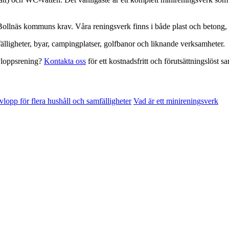
Bollnäs kommuns krav. Våra reningsverk finns i både plast och betong, i
älligheter, byar, campingplatser, golfbanor och liknande verksamheter.
vloppsrening?
Kontakta oss
för ett kostnadsfritt och förutsättningslöst s
vlopp för flera hushåll och samfälligheter
Vad är ett minireningsverk