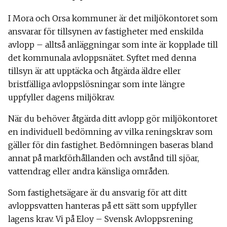
I Mora och Orsa kommuner är det miljökontoret som
ansvarar för tillsynen av fastigheter med enskilda
avlopp – alltså anläggningar som inte är kopplade till
det kommunala avloppsnätet. Syftet med denna
tillsyn är att upptäcka och åtgärda äldre eller
bristfälliga avloppslösningar som inte längre
uppfyller dagens miljökrav.
När du behöver åtgärda ditt avlopp gör miljökontoret
en individuell bedömning av vilka reningskrav som
gäller för din fastighet. Bedömningen baseras bland
annat på markförhållanden och avstånd till sjöar,
vattendrag eller andra känsliga områden.
Som fastighetsägare är du ansvarig för att ditt
avloppsvatten hanteras på ett sätt som uppfyller
lagens krav. Vi på Eloy – Svensk Avloppsrening