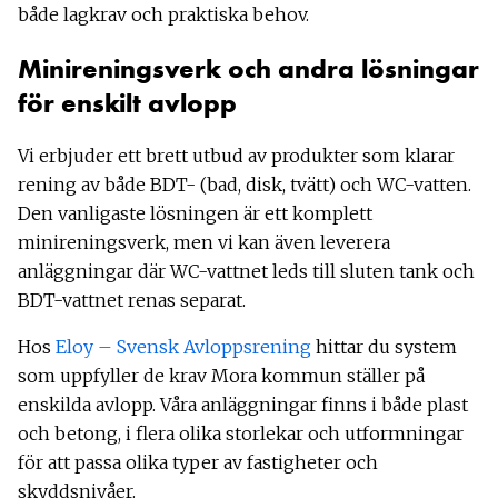
både lagkrav och praktiska behov.
Minireningsverk och andra lösningar
för enskilt avlopp
Vi erbjuder ett brett utbud av produkter som klarar
rening av både BDT- (bad, disk, tvätt) och WC-vatten.
Den vanligaste lösningen är ett komplett
minireningsverk, men vi kan även leverera
anläggningar där WC-vattnet leds till sluten tank och
BDT-vattnet renas separat.
Hos
Eloy – Svensk Avloppsrening
hittar du system
som uppfyller de krav Mora kommun ställer på
enskilda avlopp. Våra anläggningar finns i både plast
och betong, i flera olika storlekar och utformningar
för att passa olika typer av fastigheter och
skyddsnivåer.