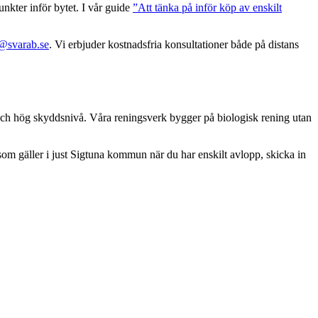
unkter inför bytet. I vår guide
”Att tänka på inför köp av enskilt
@svarab.se
. Vi erbjuder kostnadsfria konsultationer både på distans
ch hög skyddsnivå. Våra reningsverk bygger på biologisk rening utan
m gäller i just Sigtuna kommun när du har enskilt avlopp, skicka in