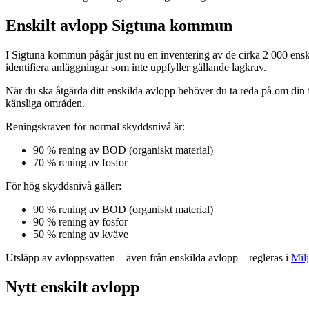
Enskilt avlopp Sigtuna kommun
I Sigtuna kommun pågår just nu en inventering av de cirka 2 000 enski
identifiera anläggningar som inte uppfyller gällande lagkrav.
När du ska åtgärda ditt enskilda avlopp behöver du ta reda på om din
känsliga områden.
Reningskraven för normal skyddsnivå är:
90 % rening av BOD (organiskt material)
70 % rening av fosfor
För hög skyddsnivå gäller:
90 % rening av BOD (organiskt material)
90 % rening av fosfor
50 % rening av kväve
Utsläpp av avloppsvatten – även från enskilda avlopp – regleras i
Mil
Nytt enskilt avlopp