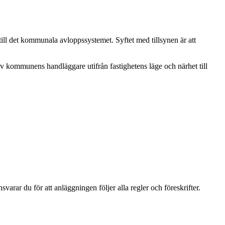
ill det kommunala avloppssystemet. Syftet med tillsynen är att
v kommunens handläggare utifrån fastighetens läge och närhet till
arar du för att anläggningen följer alla regler och föreskrifter.