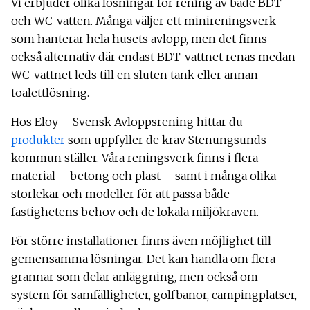
Vi erbjuder olika lösningar för rening av både BDT-
och WC-vatten. Många väljer ett minireningsverk
som hanterar hela husets avlopp, men det finns
också alternativ där endast BDT-vattnet renas medan
WC-vattnet leds till en sluten tank eller annan
toalettlösning.
Hos Eloy – Svensk Avloppsrening hittar du
produkter
som uppfyller de krav Stenungsunds
kommun ställer. Våra reningsverk finns i flera
material – betong och plast – samt i många olika
storlekar och modeller för att passa både
fastighetens behov och de lokala miljökraven.
För större installationer finns även möjlighet till
gemensamma lösningar. Det kan handla om flera
grannar som delar anläggning, men också om
system för samfälligheter, golfbanor, campingplatser,