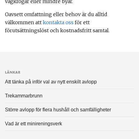
vägkrogar eller mindre byar.
Oavsett omfattning eller behov är du alltid
välkommen att
kontakta oss
för ett
förutsättningslöst och kostnadsfritt samtal.
LÄNKAR
Att tänka på inför val av nytt enskilt avlopp
Trekammarbrunn
Större avlopp för flera hushåll och samfälligheter
Vad är ett minireningsverk