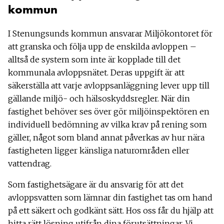
kommun
I Stenungsunds kommun ansvarar Miljökontoret för
att granska och följa upp de enskilda avloppen –
alltså de system som inte är kopplade till det
kommunala avloppsnätet. Deras uppgift är att
säkerställa att varje avloppsanläggning lever upp till
gällande miljö- och hälsoskyddsregler. När din
fastighet behöver ses över gör miljöinspektören en
individuell bedömning av vilka krav på rening som
gäller, något som bland annat påverkas av hur nära
fastigheten ligger känsliga naturområden eller
vattendrag.
Som fastighetsägare är du ansvarig för att det
avloppsvatten som lämnar din fastighet tas om hand
på ett säkert och godkänt sätt. Hos oss får du hjälp att
hitta rätt lösning utifrån dina förutsättningar. Vi