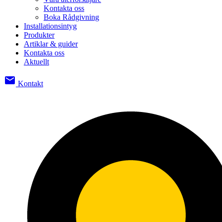
Kontakta oss
Boka Rådgivning
Installationsintyg
Produkter
Artiklar & guider
Kontakta oss
Aktuellt
email
Kontakt