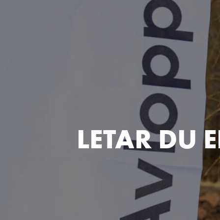
LETAR DU E