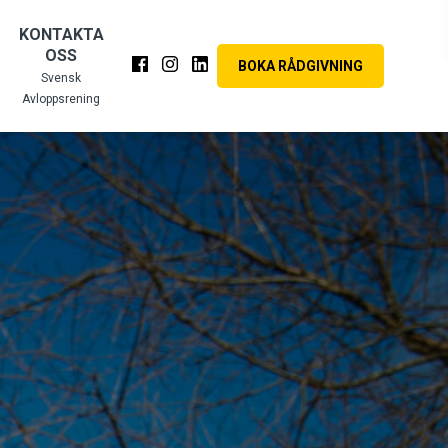
KONTAKTA
OSS
BOKA RÅDGIVNING
Svensk
Avloppsrening