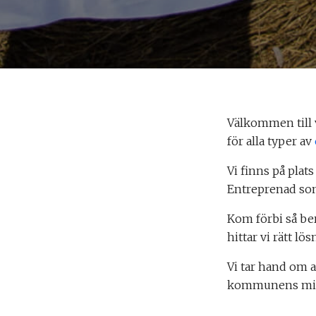
Välkommen till 
för alla typer av
Vi finns på plat
Entreprenad som
Kom förbi så be
hittar vi rätt lö
Vi tar hand om a
kommunens mil