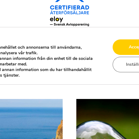
Acce
nnehållet och annonserna till användarna,
nalysera vår trafik.
annan information från din enhet till de sociala
marbetar med.
Instäl
 annan information som du har tillhandahållit
 tjänster.
FLER ARTIKLAR