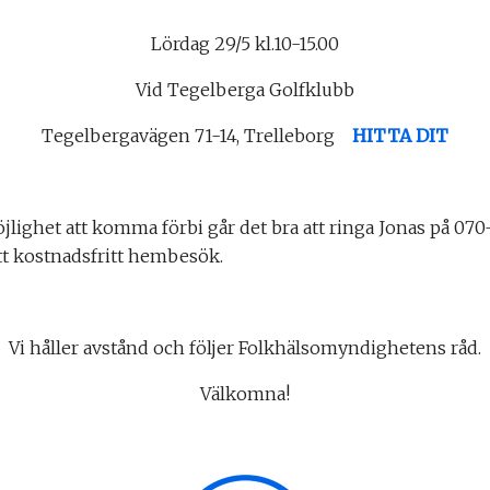
Lördag 29/5 kl.10-15.00
Vid Tegelberga Golfklubb
Tegelbergavägen 71-14, Trelleborg
HITTA DIT
lighet att komma förbi går det bra att ringa Jonas på 070
tt kostnadsfritt hembesök.
Vi håller avstånd och följer Folkhälsomyndighetens råd.
Välkomna!