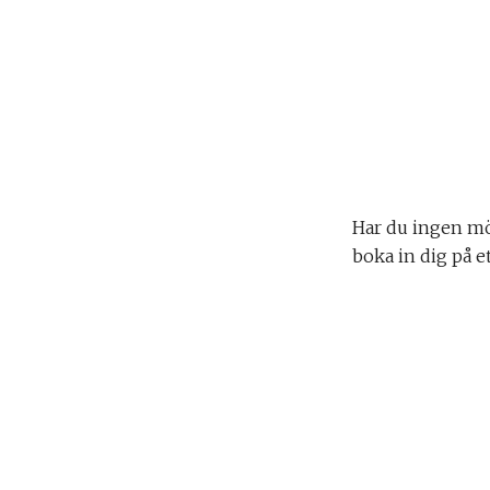
Har du ingen möj
boka in dig på e