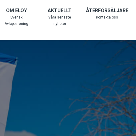
OM ELOY
AKTUELLT
ÅTERFÖRSÄLJARE
Svensk
Våra senaste
Kontakta oss
Avloppsrening
nyheter