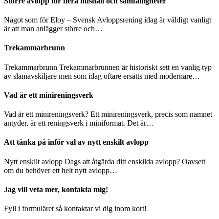
Större avlopp för flera hushåll och samfälligheter
Något som för Eloy – Svensk Avloppsrening idag är väldigt vanligt
är att man anlägger större och…
Trekammarbrunn
Trekammarbrunn Trekammarbrunnen är historiskt sett en vanlig typ
av slamavskiljare men som idag oftare ersätts med modernare…
Vad är ett minireningsverk
Vad är ett minireningsverk? Ett minireningsverk, precis som namnet
antyder, är ett reningsverk i miniformat. Det är…
Att tänka på inför val av nytt enskilt avlopp
Nytt enskilt avlopp Dags att åtgärda ditt enskilda avlopp? Oavsett
om du behöver ett helt nytt avlopp…
Jag vill veta mer, kontakta mig!
Fyll i formuläret så kontaktar vi dig inom kort!