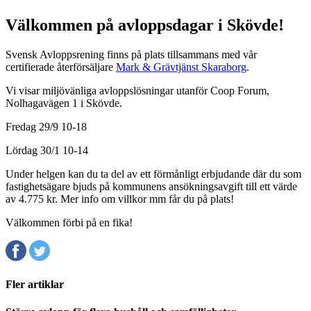
Välkommen på avloppsdagar i Skövde!
Svensk Avloppsrening finns på plats tillsammans med vår
certifierade återförsäljare
Mark & Grävtjänst Skaraborg
.
Vi visar miljövänliga avloppslösningar utanför Coop Forum,
Nolhagavägen 1 i Skövde.
Fredag 29/9 10-18
Lördag 30/1 10-14
Under helgen kan du ta del av ett förmånligt erbjudande där du som
fastighetsägare bjuds på kommunens ansökningsavgift till ett värde
av 4.775 kr. Mer info om villkor mm får du på plats!
Välkommen förbi på en fika!
Fler artiklar