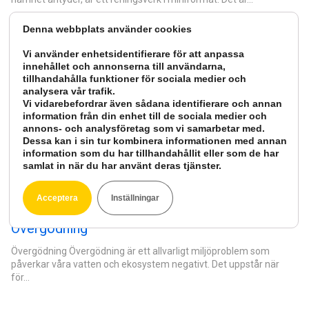
Denna webbplats använder cookies
Vi använder enhetsidentifierare för att anpassa
innehållet och annonserna till användarna,
tillhandahålla funktioner för sociala medier och
analysera vår trafik.
Vi vidarebefordrar även sådana identifierare och annan
information från din enhet till de sociala medier och
annons- och analysföretag som vi samarbetar med.
Dessa kan i sin tur kombinera informationen med annan
information som du har tillhandahållit eller som de har
samlat in när du har använt deras tjänster.
Acceptera
Inställningar
Övergödning
Övergödning Övergödning är ett allvarligt miljöproblem som
påverkar våra vatten och ekosystem negativt. Det uppstår när
för…