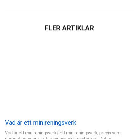
FLER ARTIKLAR
Vad är ett minireningsverk
Vad är ett minireningsverk? Ett minireningsverk, precis som
namnet antyder, är ett reningsverk i miniformat. Det är…