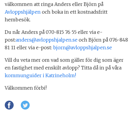
välkommen att ringa Anders eller Björn på
Avloppshjälpen
och boka in ett kostnadsfritt
hembesök.
Du når Anders på 070-815 76 55 eller via e-
post:
anders@avloppshjalpen.se
och Björn på 076-848
81 11 eller via e-post:
bjorn@avloppshjalpen.se
Vill du veta mer om vad som gäller för dig som äger
en fastighet med enskilt avlopp? Titta då in på våra
kommunguider i Katrineholm!
Välkommen förbi!