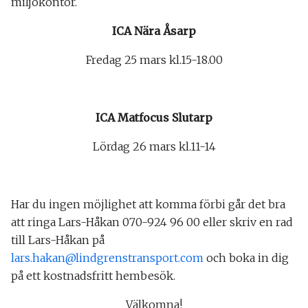
miljökontor.
ICA Nära Åsarp
Fredag 25 mars kl.15-18.00
ICA Matfocus Slutarp
Lördag 26 mars kl.11-14
Har du ingen möjlighet att komma förbi går det bra
att ringa Lars-Håkan 070-924 96 00 eller skriv en rad
till Lars-Håkan på
lars.hakan@lindgrenstransport.com
och boka in dig
på ett kostnadsfritt hembesök.
Välkomna!