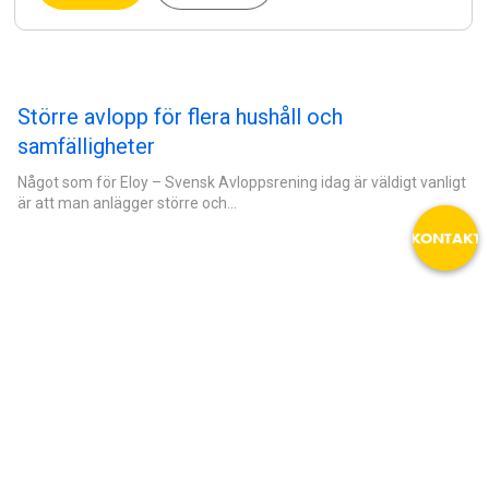
Större avlopp för flera hushåll och
samfälligheter
email
Något som för Eloy – Svensk Avloppsrening idag är väldigt vanligt
är att man anlägger större och…
KONTAKT