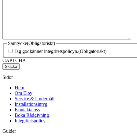
Samtycke
(Obligatoriskt)
Jag godkänner integritetspolicyn.
(Obligatoriskt)
CAPTCHA
Sidor
Hem
Om Eloy
Service & Underhåll
Installationsintyg
Kontakta oss
Boka Rådgivning
Integritetspolicy
Guider