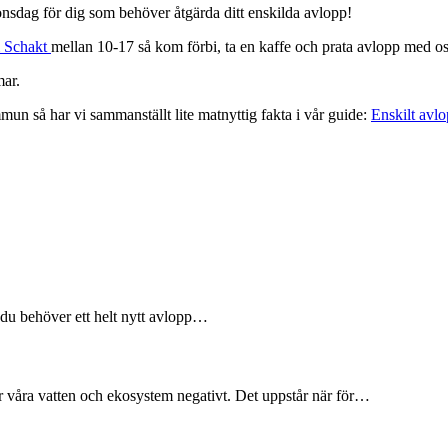
sdag för dig som behöver åtgärda ditt enskilda avlopp!
 Schakt
mellan 10-17 så kom förbi, ta en kaffe och prata avlopp med os
mar.
mun så har vi sammanställt lite matnyttig fakta i vår guide:
Enskilt avl
 du behöver ett helt nytt avlopp…
 våra vatten och ekosystem negativt. Det uppstår när för…