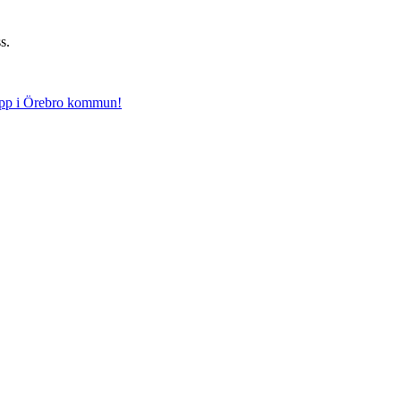
s.
opp i Örebro kommun!