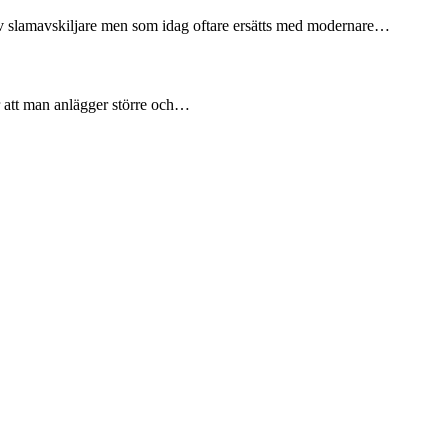
v slamavskiljare men som idag oftare ersätts med modernare…
r att man anlägger större och…