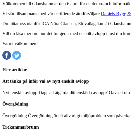
Välkommen till Glanshammar den 6 april för en demo- och information
Vi står tillsammans med vår certifierade återförsäljare
Daniels Bygg &
Du hittar oss utanför ICA Nära Glansen, Eldvallagatan 2 i Glansham
Vill du läsa mer om hur det fungerar med enskilt avlopp i just din kom
Varmt välkommen!
Fler artiklar
Att tänka på inför val av nytt enskilt avlopp
Nytt enskilt avlopp Dags att åtgärda ditt enskilda avlopp? Oavsett om
Övergödning
Övergödning Övergödning är ett allvarligt miljöproblem som påverkar
Trekammarbrunn