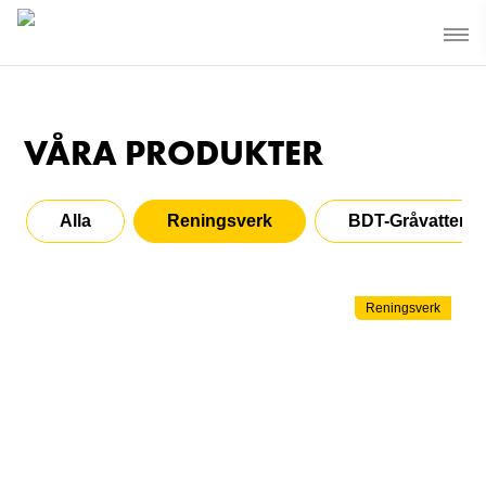
VÅRA PRODUKTER
Alla
Reningsverk
BDT-Gråvatten
Reningsverk