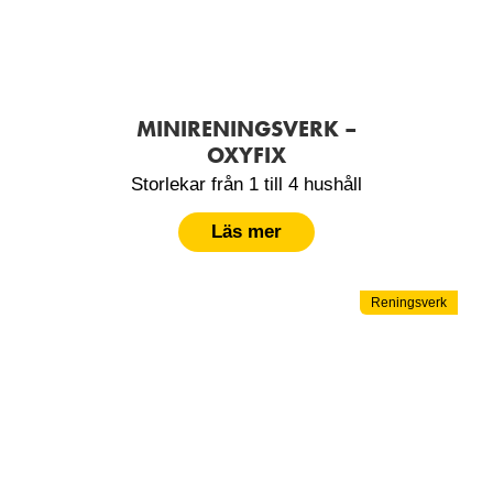
MINIRENINGSVERK –
OXYFIX
Storlekar från 1 till 4 hushåll
Läs mer
Reningsverk