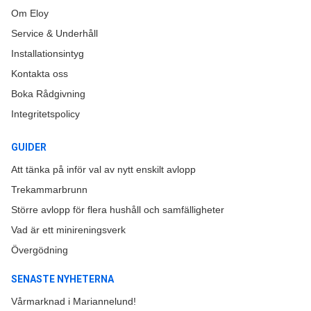
Om Eloy
Service & Underhåll
Installationsintyg
Kontakta oss
Boka Rådgivning
Integritetspolicy
GUIDER
Att tänka på inför val av nytt enskilt avlopp
Trekammarbrunn
Större avlopp för flera hushåll och samfälligheter
Vad är ett minireningsverk
Övergödning
SENASTE NYHETERNA
Vårmarknad i Mariannelund!