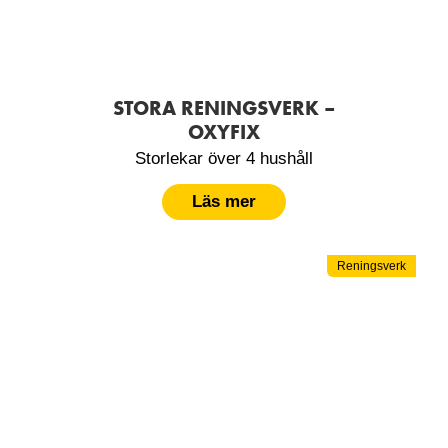
STORA RENINGSVERK –
OXYFIX
Storlekar över 4 hushåll
Läs mer
Reningsverk