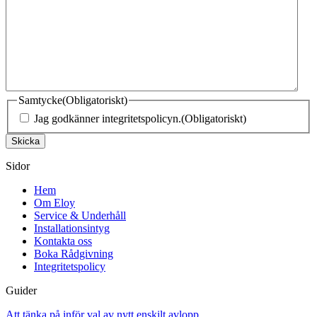
Samtycke
(Obligatoriskt)
Jag godkänner integritetspolicyn.
(Obligatoriskt)
Skicka
Sidor
Hem
Om Eloy
Service & Underhåll
Installationsintyg
Kontakta oss
Boka Rådgivning
Integritetspolicy
Guider
Att tänka på inför val av nytt enskilt avlopp