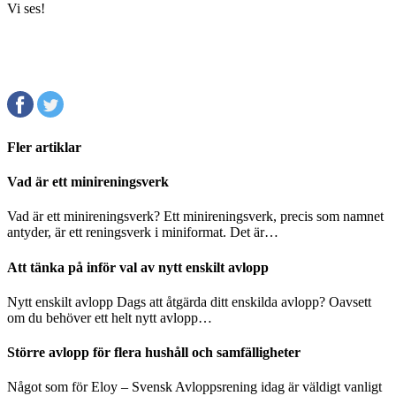
Vi ses!
Fler artiklar
Vad är ett minireningsverk
Vad är ett minireningsverk? Ett minireningsverk, precis som namnet
antyder, är ett reningsverk i miniformat. Det är…
Att tänka på inför val av nytt enskilt avlopp
Nytt enskilt avlopp Dags att åtgärda ditt enskilda avlopp? Oavsett
om du behöver ett helt nytt avlopp…
Större avlopp för flera hushåll och samfälligheter
Något som för Eloy – Svensk Avloppsrening idag är väldigt vanligt