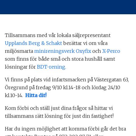
Tillsammans med vår lokala säljrepresentant
Upplands Berg & Schakt
berättar vi om våra
miljösmarta
minireningsverk Oxyfix
och
X-Perco
som finns för både små och stora hushåll samt
lösningar för
BDT-rening.
Vi finns på plats vid infartsmacken på Västergatan 63,
Öregrund på fredag 9/10 kl.14-18 och lördag 24/10
kl.10-14.
Hitta dit!
Kom förbi och ställ just dina frågor så hittar vi
tillsammans rätt lösning för just din fastighet!
Har du ingen möjlighet att komma förbi går det bra