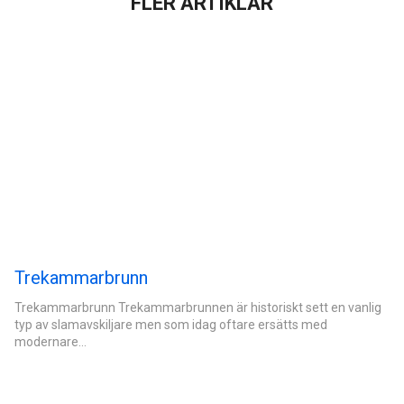
FLER ARTIKLAR
Trekammarbrunn
Trekammarbrunn Trekammarbrunnen är historiskt sett en vanlig
typ av slamavskiljare men som idag oftare ersätts med
modernare…